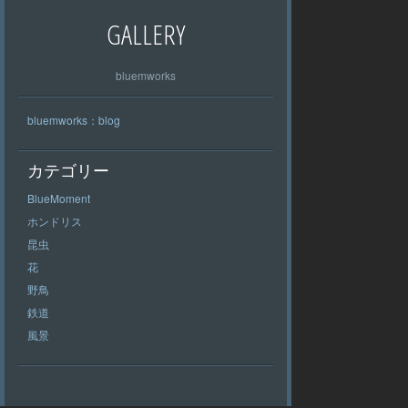
GALLERY
bluemworks
bluemworks：blog
カテゴリー
BlueMoment
ホンドリス
昆虫
花
野鳥
鉄道
風景